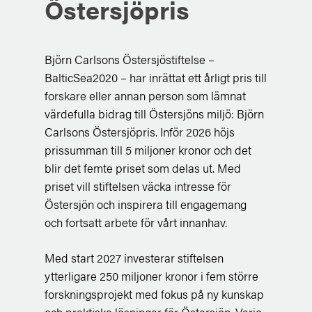
Östersjöpris
Björn Carlsons Östersjöstiftelse –
BalticSea2020 – har inrättat ett årligt pris till
forskare eller annan person som lämnat
värdefulla bidrag till Östersjöns miljö: Björn
Carlsons Östersjöpris. Inför 2026 höjs
prissumman till 5 miljoner kronor och det
blir det femte priset som delas ut. Med
priset vill stiftelsen väcka intresse för
Östersjön och inspirera till engagemang
och fortsatt arbete för vårt innanhav.
Med start 2027 investerar stiftelsen
ytterligare 250 miljoner kronor i fem större
forskningsprojekt med fokus på ny kunskap