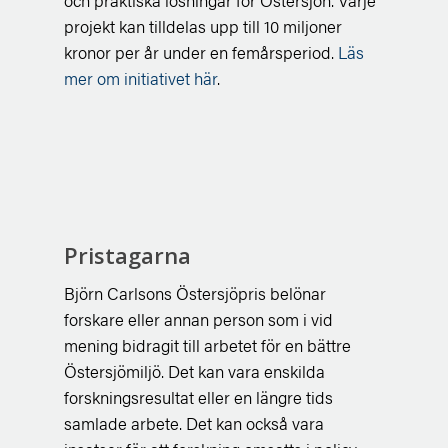
och praktiska lösningar för Östersjön. Varje
projekt kan tilldelas upp till 10 miljoner
kronor per år under en femårsperiod.
Läs
mer om initiativet här
.
Pristagarna
Björn Carlsons Östersjöpris belönar
forskare eller annan person som i vid
mening bidragit till arbetet för en bättre
Östersjömiljö. Det kan vara enskilda
forskningsresultat eller en längre tids
samlade arbete. Det kan också vara