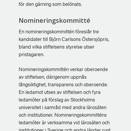
för den gärning som belönats.
Nomineringskommitté
En nomineringskommittén föreslår tre
kandidater till Björn Carlsons Östersjöpris,
bland vilka stiftelsens styrelse utser
pristagaren.
Nomineringskommittén verkar oberoende
av stiftelsen, därigenom uppnås
långsiktighet, transparens och oberoende.
En ledamot utses av stiftelsen och fyra
ledamöter på förslag av Stockholms
universitet i samråd med andra lärosäten
och institutioner. Nomineringskommitténs
ledamöter är verksamma vid lärosäten och
institutioner i Sverige och andra länder runt