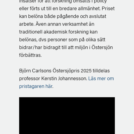
insatser för att forskning omsatts i policy
eller förts ut till en bredare allmänhet. Priset
kan belöna både pågående och avslutat
arbete. Även annan verksamhet än
traditionell akademisk forskning kan
belönas, dvs personer som på olika sätt
bidrar/har bidragit till att miljön i Östersjön
förbättras.
Björn Carlsons Östersjöpris 2025 tilldelas
professor Kerstin Johannesson.
Läs mer om
pristagaren här
.